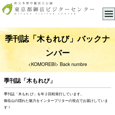
季刊誌「木もれび」バックナ
ンバー
<KOMOREBI> Back numbre
季刊誌「木もれび」
季刊誌「木もれ
び」を年２回程発行しています。
御岳山の隠れた魅力をインタープリターの視点でお届けしていま
す！