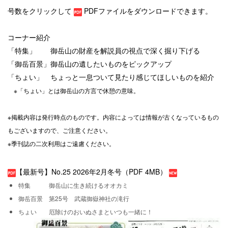
号数をクリックして
PDFファイルをダウンロードできます。
コーナー紹介
「特集」 御岳山の財産を解説員の視点で深く掘り下げる
「御岳百景」御岳山の遺したいものをピックアップ
「ちょい」 ちょっと一息ついて見たり感じてほしいものを紹介
※「ちょい」とは御岳山の方言で休憩の意味。
※掲載内容は発行時点のものです。内容によっては情報が古くなっているもの
もございますので、ご注意ください。
※季刊誌の二次利用はご遠慮ください。
【最新号】No.25 2026年2月冬号（PDF 4MB）
特集 御岳山に生き続けるオオカミ
御岳百景 第25号 武蔵御嶽神社の滝行
ちょい 厄除けのおいぬさまといつも一緒に！