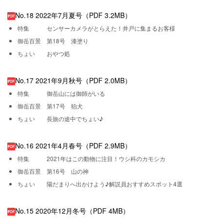
No.18 2022年7月夏号（PDF 3.2MB）
特集 センサーカメラがとらえた！井戸に集まるお客様
御岳百景 第18号 漆塗り
ちょい おやつ処
No.17 2021年9月秋号（PDF 2.0MB）
特集 御岳山には御師がいる
御岳百景 第17号 狛犬
ちょい 長旅の途中でちょい♪
No.16 2021年4月春号（PDF 2.9MB）
特集 2021年はこの動物に注目！ウシ科のカモシカ
御岳百景 第16号 山の神
ちょい 陽だまりへ出かけよう♪解説員おすすめスポット4選
No.15 2020年12月冬号（PDF 4MB）