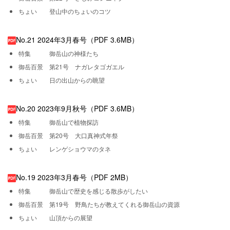
ちょい 登山中のちょいのコツ
No.21 2024年3月春号（PDF 3.6MB）
特集 御岳山の神様たち
御岳百景 第21号 ナガレタゴガエル
ちょい 日の出山からの眺望
No.20 2023年9月秋号（PDF 3.6MB）
特集 御岳山で植物探訪
御岳百景 第20号 大口真神式年祭
ちょい レンゲショウマのタネ
No.19 2023年3月春号（PDF 2MB）
特集 御岳山で歴史を感じる散歩がしたい
御岳百景 第19号 野鳥たちが教えてくれる御岳山の資源
ちょい 山頂からの展望