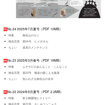
No.24 2025年7月夏号（PDF 10MB）
特集 御岳山のセミ
御岳百景 第24号 ヒメボタル
ちょい 道具のメンテナンス
No.23 2025年3月春号（PDF 18MB）
特集 ムササビのあんなこと・こんなこと
御岳百景 第23号 雅楽の聴こえる集落
ちょい 知られざる御岳山の名木
No.22 2024年9月夏号（PDF 2.2MB）
特集 富士峰園地ヒストリー
御岳百景 第22号 さしみコンニャク