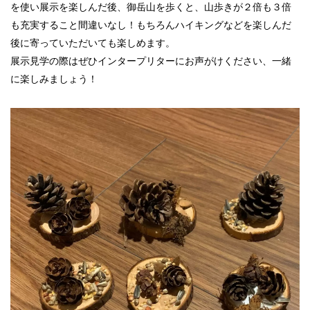
を使い展示を楽しんだ後、御岳山を歩くと、山歩きが２倍も３倍
も充実すること間違いなし！もちろんハイキングなどを楽しんだ
後に寄っていただいても楽しめます。
展示見学の際はぜひインタープリターにお声がけください、一緒
に楽しみましょう！