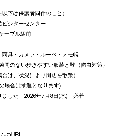
生以下は保護者同伴のこと）
 御岳ビジターセンター
・ケーブル駅前
・雨具・カメラ・ルーペ・メモ帳
ない歩きやすい服装と靴（防虫対策）
場合は、状況により周辺を散策）
の場合は抽選となります)
りました。
2026年7月8日(水) 必着
ムのURL