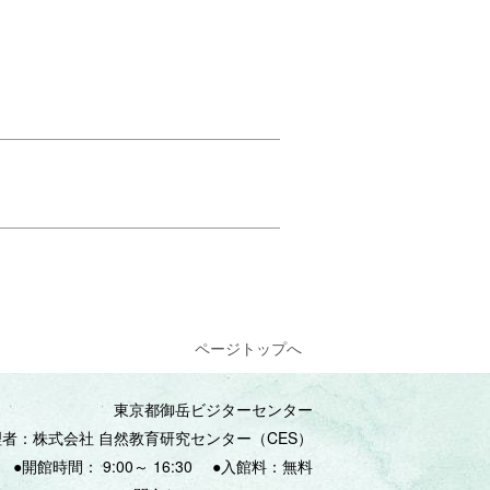
ページトップへ
東京都御岳ビジターセンター
理者：株式会社 自然教育研究センター（CES）
●開館時間：
9:00
～
16:30
●入館料：無料