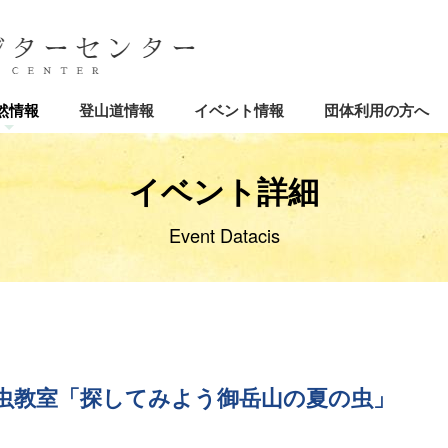
然情報
登山道情報
イベント情報
団体利用の方へ
イベント詳細
Event Datacis
虫教室「探してみよう御岳山の夏の虫」