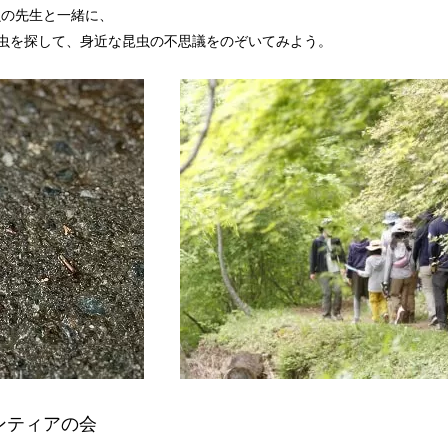
虫の先生と一緒に、
虫を探して、身近な昆虫の不思議をのぞいてみよう。
ンティアの会